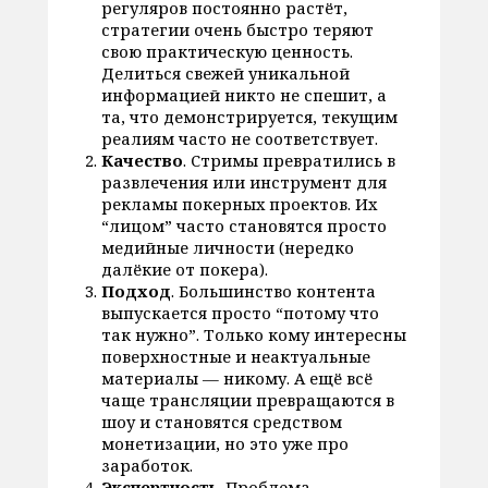
регуляров постоянно растёт,
стратегии очень быстро теряют
свою практическую ценность.
Делиться свежей уникальной
информацией никто не спешит, а
та, что демонстрируется, текущим
реалиям часто не соответствует.
Качество
. Стримы превратились в
развлечения или инструмент для
рекламы покерных проектов. Их
“лицом” часто становятся просто
медийные личности (нередко
далёкие от покера).
Подход
. Большинство контента
выпускается просто “потому что
так нужно”. Только кому интересны
поверхностные и неактуальные
материалы — никому. А ещё всё
чаще трансляции превращаются в
шоу и становятся средством
монетизации, но это уже про
заработок.
Экспертность
. Проблема