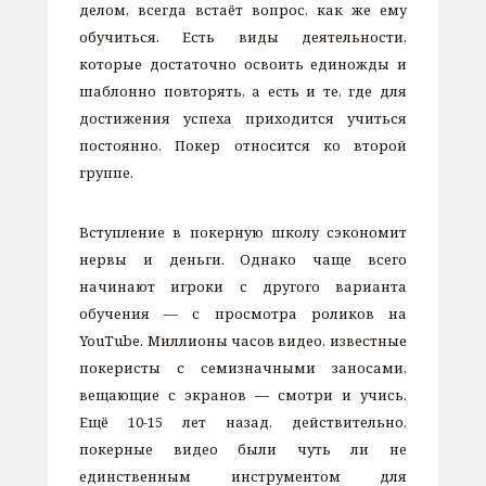
делом, всегда встаёт вопрос, как же ему
обучиться. Есть виды деятельности,
которые достаточно освоить единожды и
шаблонно повторять, а есть и те, где для
достижения успеха приходится учиться
постоянно. Покер относится ко второй
группе.
Вступление в покерную школу сэкономит
нервы и деньги. Однако чаще всего
начинают игроки с другого варианта
обучения — с просмотра роликов на
YouTube. Миллионы часов видео, известные
покеристы с семизначными заносами,
вещающие с экранов — смотри и учись.
Ещё 10-15 лет назад, действительно,
покерные видео были чуть ли не
единственным инструментом для