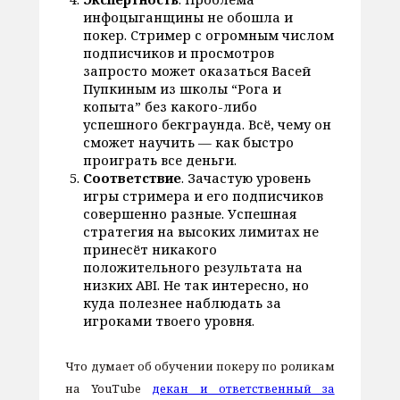
инфоцыганщины не обошла и
покер. Стример с огромным числом
подписчиков и просмотров
запросто может оказаться Васей
Пупкиным из школы “Рога и
копыта” без какого-либо
успешного бекграунда. Всё, чему он
сможет научить — как быстро
проиграть все деньги.
Соответствие
. Зачастую уровень
игры стримера и его подписчиков
совершенно разные. Успешная
стратегия на высоких лимитах не
принесёт никакого
положительного результата на
низких ABI. Не так интересно, но
куда полезнее наблюдать за
игроками твоего уровня.
Что думает об обучении покеру по роликам
на YouTube
декан и ответственный за