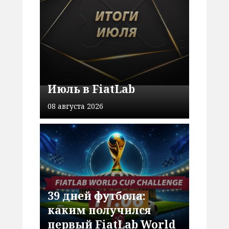
Июль в FiatLab
08 августа 2026
39 дней футбола:
каким получился
первый FiatLab World