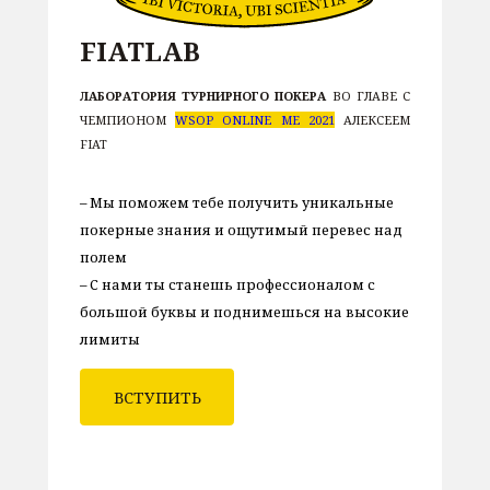
FIATLAB
ЛАБОРАТОРИЯ ТУРНИРНОГО ПОКЕРА
ВО ГЛАВЕ С
ЧЕМПИОНОМ
WSOP ONLINE ME 2021
АЛЕКСЕЕМ
FIAT
– Мы поможем тебе получить уникальные
покерные знания и ощутимый перевес над
полем
– С нами ты станешь профессионалом с
большой буквы и поднимешься на высокие
лимиты
ВСТУПИТЬ