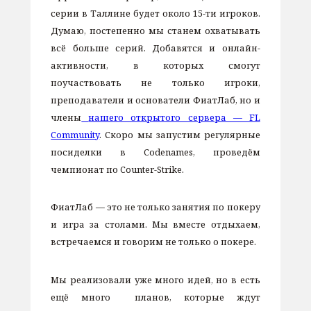
серии в Таллине будет около 15-ти игроков.
Думаю, постепенно мы станем охватывать
всё больше серий. Добавятся и онлайн-
активности, в которых смогут
поучаствовать не только игроки,
преподаватели и основатели ФиатЛаб, но и
члены
нашего открытого сервера — FL
Community
. Скоро мы запустим регулярные
посиделки в Codenames, проведём
чемпионат по Counter-Strike.
ФиатЛаб — это не только занятия по покеру
и игра за столами. Мы вместе отдыхаем,
встречаемся и говорим не только о покере.
Мы реализовали уже много идей, но в есть
ещё много планов, которые ждут