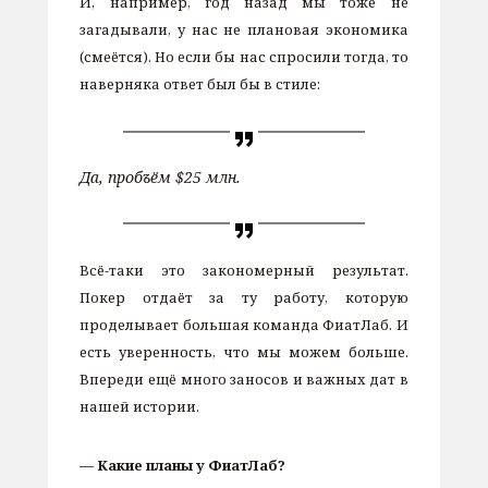
И, например, год назад мы тоже не
загадывали, у нас не плановая экономика
(смеётся). Но если бы нас спросили тогда, то
наверняка ответ был бы в стиле:
Да, пробъём $25 млн.
Всё-таки это закономерный результат.
Покер отдаёт за ту работу, которую
проделывает большая команда ФиатЛаб. И
есть уверенность, что мы можем больше.
Впереди ещё много заносов и важных дат в
нашей истории.
— Какие планы у ФиатЛаб?