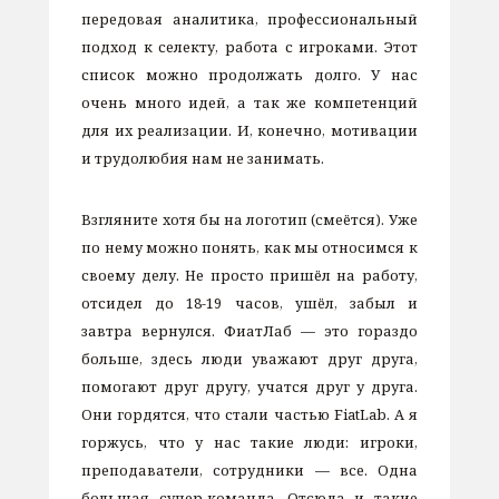
передовая аналитика, профессиональный
подход к селекту, работа с игроками. Этот
список можно продолжать долго. У нас
очень много идей, а так же компетенций
для их реализации. И, конечно, мотивации
и трудолюбия нам не занимать.
Взгляните хотя бы на логотип (смеётся). Уже
по нему можно понять, как мы относимся к
своему делу. Не просто пришёл на работу,
отсидел до 18-19 часов, ушёл, забыл и
завтра вернулся. ФиатЛаб — это гораздо
больше, здесь люди уважают друг друга,
помогают друг другу, учатся друг у друга.
Они гордятся, что стали частью FiatLab. А я
горжусь, что у нас такие люди: игроки,
преподаватели, сотрудники — все. Одна
большая супер-команда. Отсюда и такие