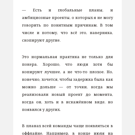
—
Есть и глобальные планы, и
амбициозные проекты, о которых я не могу
говорить по понятным причинам. В том
числе и потому, что всё это, наверняка,
скопируют другие.
Это нормальная практика не только для
покера. Хорошо, что люди хотя бы
копируют лучшее, а не что-то плохое. Но,
конечно, хочется, чтобы задержка была как
можно дольше — от точки, когда мы
реализовали новый проект до момента,
когда он, хоть и в искажённом виде, но
появился у других.
В планах всей команды чаще появляться в
оффлайне. Например, в конце июля на