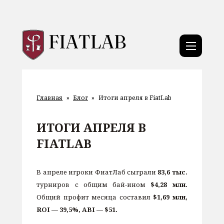
Главная
»
Блог
»
Итоги апреля в FiatLab
ИТОГИ АПРЕЛЯ В
FIATLAB
В апреле игроки ФиатЛаб сыграли
83,6 тыс.
турниров с общим бай-ином
$4,28 млн.
Общий профит месяца составил
$1,69 млн,
ROI — 39,5%, ABI — $51.