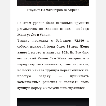
Результаты магистров за Апрель
На этом уровне было несколько крупных
результатов, но главный из них —
победа
Жени yevko в Venom.
Турнир проходил с бай-ином
$2,650
и
собрал призовой фонд более
$8 млн
.
Женя
занял 1 место
и выиграл
$624,8k.
Это был
его первый Venom. Сам Женя говорил, что
перед стартом сомневался, стоит ли регать,
но после начала турнира переключился на
простую задачу — принимать
качественные решения и показать свою
лучшую форму. С чем успешно справился.