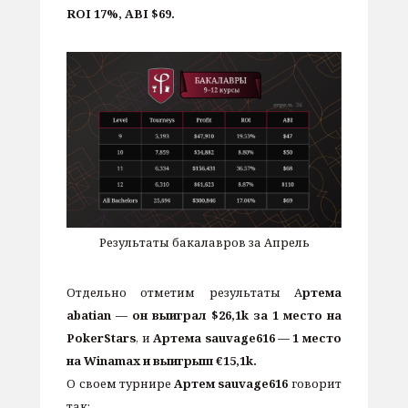
ROI 17%, ABI $69.
Результаты бакалавров за Апрель
Отдельно отметим результаты А
ртема
abatian — он выиграл $26,1k за 1 место на
PokerStars
, и
Артема sauvage616 — 1 место
на Winamax и выигрыш €15,1k.
О своем турнире
Артем sauvage616
говорит
так: