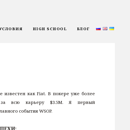
УСЛОВИЯ
HIGH SCHOOL
БЛОГ
е известен как Fiat. В покере уже более
 за всю карьеру $3.5М. Я первый
лавного события WSOP.
ПЕХИ: