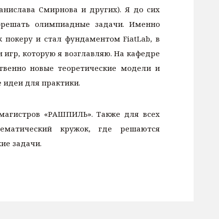
анислава Смирнова и других). Я до сих
орешать олимпиадные задачи. Именно
 покеру и стал фундаментом FiatLab, в
 игр, которую я возглавляю. На кафедре
твенно новые теоретические модели и
 идеи для практики.
 магистров «РАШПИЛЬ». Также для всех
матический кружок, где решаются
ие задачи.