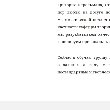
Григория Перельмана, Ст
пор люблю на досуге п
математический подход к
частности кафедры теории
мы разрабатываем качес
генерируем оригинальные
Сейчас я обучаю группу
желающих я веду мате
нестандартные и творческ