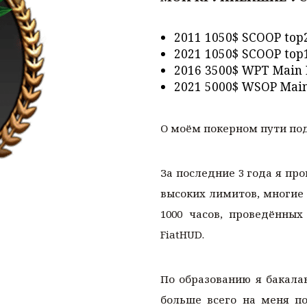
2011 1050$ SCOOP top
2021 1050$ SCOOP top
2016 3500$ WPT Main 
2021 5000$ WSOP Main
О моём покерном пути под
За последние 3 года я про
высоких лимитов, многие 
1000 часов, проведённых
FiatHUD.
По образованию я бакала
больше всего на меня п