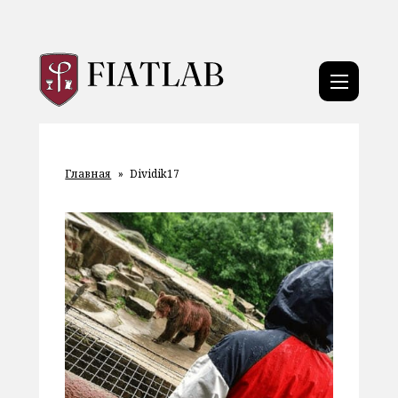
Главная
»
Dividik17