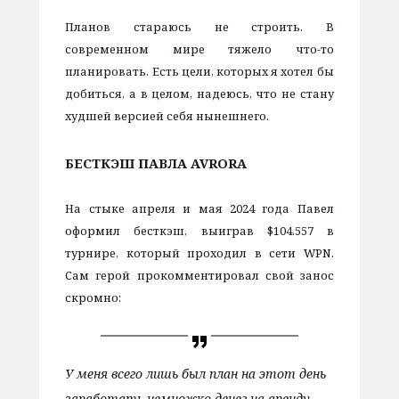
Планов стараюсь не строить. В
современном мире тяжело что-то
планировать. Есть цели, которых я хотел бы
добиться, а в целом, надеюсь, что не стану
худшей версией себя нынешнего.
БЕСТКЭШ ПАВЛА AVRORA
На стыке апреля и мая 2024 года Павел
оформил бесткэш, выиграв $104.557 в
турнире, который проходил в сети WPN.
Сам герой прокомментировал свой занос
скромно:
У меня всего лишь был план на этот день
заработать немножко денег на аренду