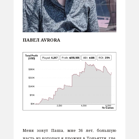
ПАВЕЛ AVRORA
Меня зовут Паша, мне 36 лет, большую
часть из которых я прожил в Тольятти, где,