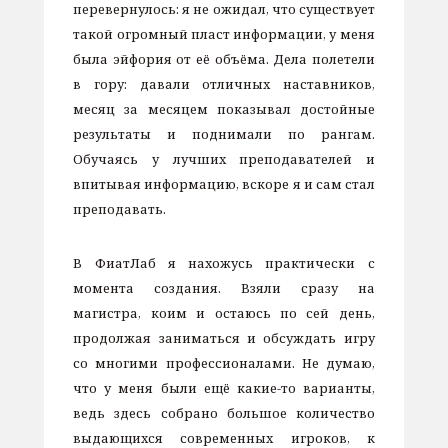
перевернулось: я не ожидал, что существует
такой огромный пласт информации, у меня
была эйфория от её объёма. Дела полетели
в гору: давали отличных наставников,
месяц за месяцем показывал достойные
результаты и поднимали по рангам.
Обучаясь у лучших преподавателей и
впитывая информацию, вскоре я и сам стал
преподавать.
В ФиатЛаб я нахожусь практически с
момента создания. Взяли сразу на
магистра, коим и остаюсь по сей день,
продолжая заниматься и обсуждать игру
со многими профессионалами. Не думаю,
что у меня были ещё какие-то варианты,
ведь здесь собрано большое количество
выдающихся современных игроков, к