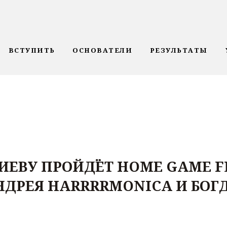
ВСТУПИТЬ
ОСНОВАТЕЛИ
РЕЗУЛЬТАТЫ
 КИЕВУ ПРОЙДЁТ HOME GAME F
РЕЯ HARRRRMONICA И БОГД