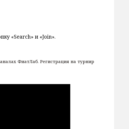
ку «Search» и «Join».
каналах ФиатЛаб. Регистрация на турнир