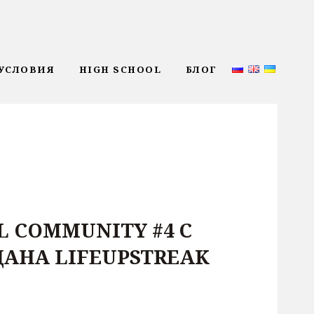
УСЛОВИЯ
HIGH SCHOOL
БЛОГ
L COMMUNITY #4 С
АНА LIFEUPSTREAK