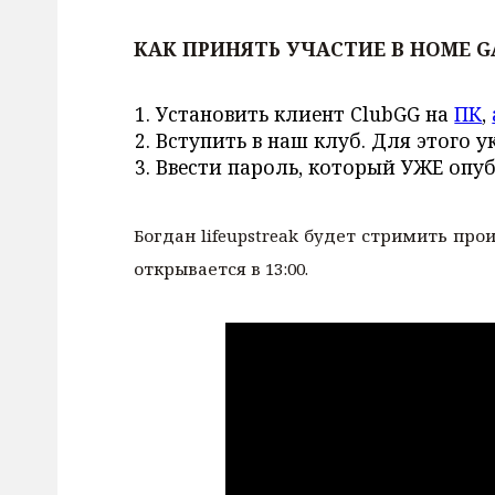
КАК ПРИНЯТЬ УЧАСТИЕ В HOME G
Установить клиент ClubGG на
ПК
,
Вступить в наш клуб. Для этого у
Ввести пароль, который УЖЕ опу
Богдан lifeupstreak будет стримить пр
открывается в 13:00.