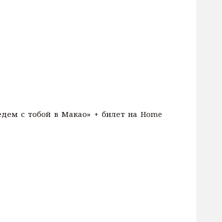
оедем с тобой в Макао» + билет на Home