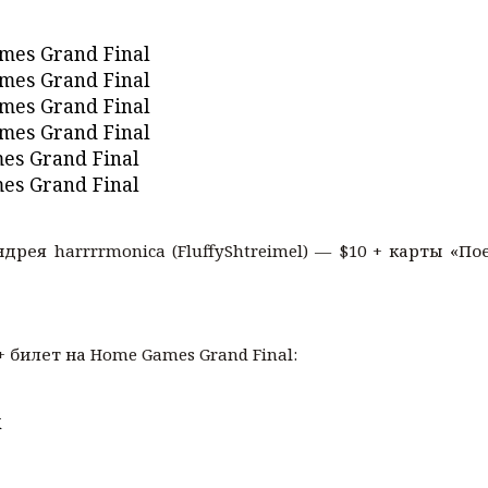
mes Grand Final
mes Grand Final
mes Grand Final
mes Grand Final
es Grand Final
es Grand Final
рея harrrrmonica (FluffyShtreimel) — $10 + карты «П
 билет на Home Games Grand Final:
k