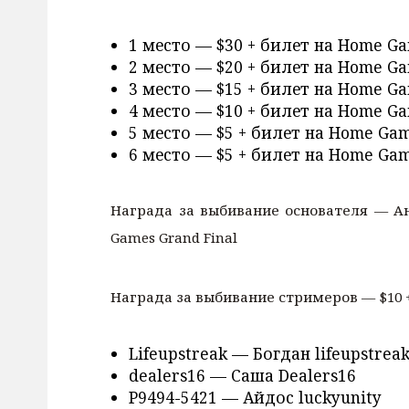
1 место — $30 + билет на Home Ga
2 место — $20 + билет на Home Ga
3 место — $15 + билет на Home Ga
4 место — $10 + билет на Home Ga
5 место — $5 + билет на Home Gam
6 место — $5 + билет на Home Gam
Награда за выбивание основателя — Анд
Games Grand Final
Награда за выбивание стримеров — $10 +
Lifeupstreak — Богдан lifeupstrea
dealers16 — Саша Dealers16
P9494-5421 — Айдос luckyunity