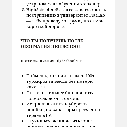
устраивать из обучения конвейер.
HighSchool действительно готовит к
поступлению в университет FiatLab
— тебя проведут за ручку по самой
короткой дороге.
ЧТО ТЫ ПОЛУЧИШЬ ПОСЛЕ
ОКОНЧАНИЯ HIGHSCHOOL
После окончания HighSchool ты:
Поймешь, как наигрывать 400+
турниров за месяц без потери
качества.
Станешь сильнее большинства
соперников за столами.
Исправишь лики и уберёшь
ошибки, из-за которых регулярно
теряешь EV.
Научишься эксплойтить поле,
понимая игру соперников, а не