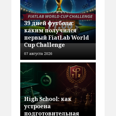
39 дней футбола:
каким получился
первый FiatLab World
Cup Challenge
07 августа 2026
High School: как
устроена
подготовительная