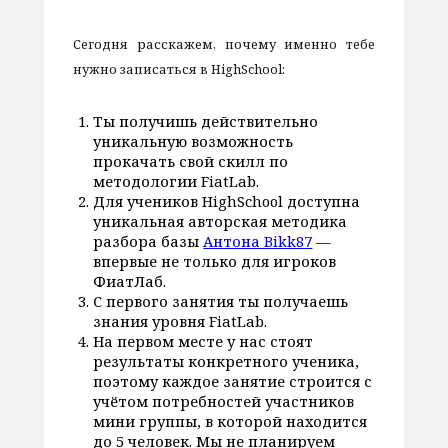
Сегодня расскажем, почему именно тебе
нужно записаться в HighSchool:
Ты получишь действительно
уникальную возможность
прокачать свой скилл по
методологии FiatLab.
Для учеников HighSchool доступна
уникальная авторская методика
разбора базы
Антона Bikk87
—
впервые не только для игроков
ФиатЛаб.
С первого занятия ты получаешь
знания уровня FiatLab.
На первом месте у нас стоят
результаты конкретного ученика,
поэтому каждое занятие строится с
учётом потребностей участников
мини группы, в которой находится
до 5 человек. Мы не планируем