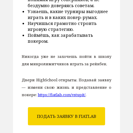
бездумно доверяясь советам.
Узнаешь, какие турниры выгоднее
играть и в каких покер-румах.
Научишься грамотно строить
игровую стратегию.
Поймёшь, как зарабатывать
покером.
Никогда уже не захочешь пойти в школу
для микролимитчиков играть за рейкбек.
Двери HighSchool открыты. Подавай заявку
— измени свою жизнь и представление о
покере:
https://fiatlab.com/vstupit/
.
ПОДАТЬ ЗАЯВКУ В FIATLAB