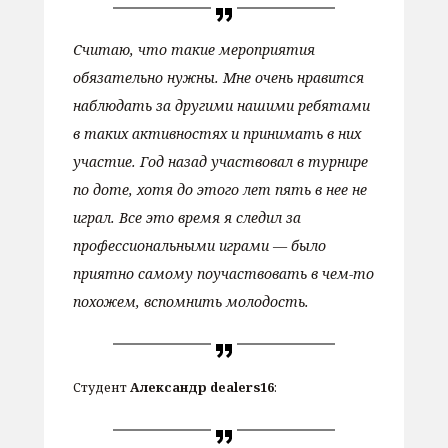
Считаю, что такие мероприятия
обязательно нужны. Мне очень нравится
наблюдать за другими нашими ребятами
в таких активностях и принимать в них
участие. Год назад участвовал в турнире
по доте, хотя до этого лет пять в нее не
играл. Все это время я следил за
профессиональными играми — было
приятно самому поучаствовать в чем-то
похожем, вспомнить молодость.
Студент
Александр dealers16
: