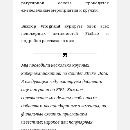
регулярной основе проводятся
еженедельные мероприятия и кружки.
Виктор Vitogrand
курирует блок всех
непокерных активностей FiatLab и
подробно рассказал о них:
Мы проводили несколько крупных
киберчемпионатов: по Counter-Strike, Dota.
В следующем году планируем добавить
еще и турнир по FIFA. Каждое
соревнование мы делаем необычным:
добавляем нестандартные элементы, на
финальные схватки приглашаем
известных игроков или популярных