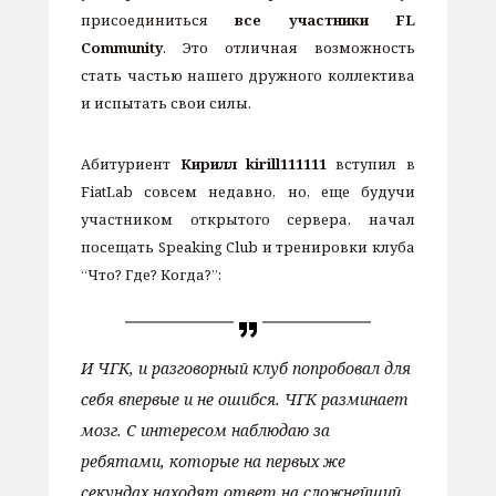
присоединиться
все участники FL
Community
. Это отличная возможность
стать частью нашего дружного коллектива
и испытать свои силы.
Абитуриент
Кирилл kirill111111
вступил в
FiatLab совсем недавно, но, еще будучи
участником открытого сервера, начал
посещать Speaking Club и тренировки клуба
“Что? Где? Когда?”:
И ЧГК, и разговорный клуб попробовал для
себя впервые и не ошибся. ЧГК разминает
мозг. С интересом наблюдаю за
ребятами, которые на первых же
секундах находят ответ на сложнейший