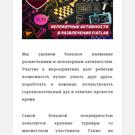
Мы уделяем бол
ьшое внимание
развлечениям и непокерным активностям.
Участие в мероприятиях дает ребятам
возможность лучше узнать друг друга,
поработать в команде, почувствовать
соревновательный дух и отлично провести
время.
Самой большой популярностью
пользуются крупные турниры со
множеством участников. Также на