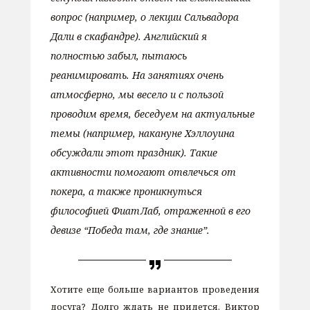
вопрос (например, о лекции Сальвадора
Дали в скафандре). Английский я
полностью забыл, пытаюсь
реанимировать. На занятиях очень
атмосферно, мы весело и с пользой
проводим время, беседуем на актуальные
темы (например, накануне Хэллоуина
обсуждали этот праздник). Такие
активности помогают отвлечься от
покера, а также проникнуться
философией ФиатЛаб, отраженной в его
девизе “Победа там, где знание”.
Хотите еще больше вариантов проведения
досуга? Долго ждать не придется. Виктор