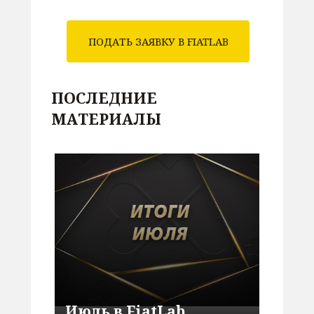
ПОДАТЬ ЗАЯВКУ В FIATLAB
ПОСЛЕДНИЕ
МАТЕРИАЛЫ
Июль в FiatLab