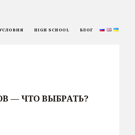
УСЛОВИЯ
HIGH SCHOOL
БЛОГ
В — ЧТО ВЫБРАТЬ?