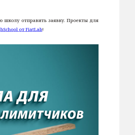
ую школу отправить заявку. Проекты для
hSchool от FiatLab
!