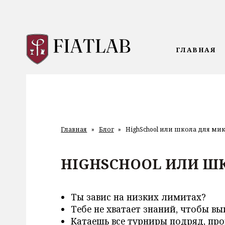
ГЛАВНАЯ
Главная
»
Блог
»
HighSchool или школа для ми
HIGHSCHOOL ИЛИ Ш
Ты завис на низких лимитах?
Тебе не хватает знаний, чтобы в
Катаешь все турниры подряд, про