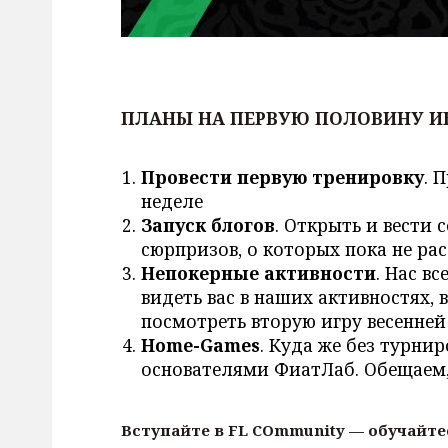
ПЛАНЫ НА ПЕРВУЮ ПОЛОВИНУ 
Провести первую тренировку
. 
неделе
Запуск блогов
. Открыть и вести 
сюрпризов, о которых пока не ра
Непокерные активности
. Нас в
видеть вас в наших активностях,
посмотреть вторую игру весенней
Home-Games
. Куда же без турни
основателями ФиатЛаб. Обещаем,
Вступайте в FL COmmunity — обучайте