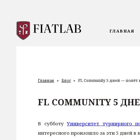
ГЛАВНАЯ
Главная
»
Блог
»
FL Community 5 дней — полёт
FL COMMUNITY 5 ДН
В субботу
Университет турнирного п
интересного произошло за эти 5 дней в