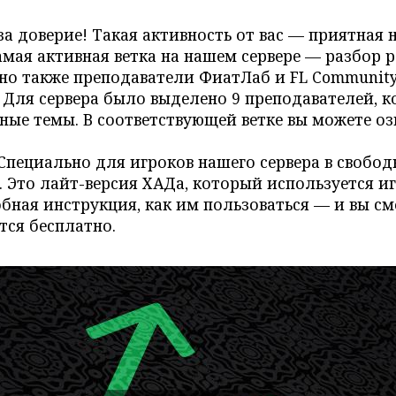
за доверие! Такая активность от вас — приятная
Самая активная ветка на нашем сервере — разбор 
но также преподаватели ФиатЛаб и FL Community
. Для сервера было выделено 9 преподавателей, к
чные темы. В соответствующей ветке вы можете 
 Специально для игроков нашего сервера в свобо
 Это лайт-версия ХАДа, который используется и
бная инструкция, как им пользоваться — и вы с
тся бесплатно.