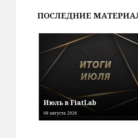
ПОСЛЕДНИЕ МАТЕРИА
Июль в FiatLab
08 августа 2026