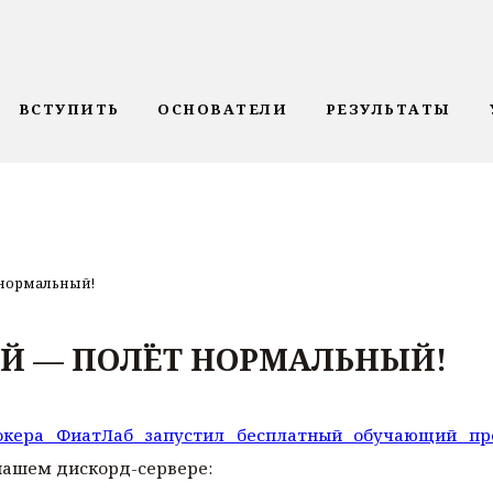
ВСТУПИТЬ
ОСНОВАТЕЛИ
РЕЗУЛЬТАТЫ
 нормальный!
ЕЙ — ПОЛЁТ НОРМАЛЬНЫЙ!
окера ФиатЛаб запустил бесплатный обучающий пр
 нашем дискорд-сервере: