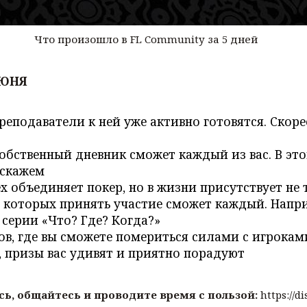
Что произошло в FL Community за 5 дней
ИЮНЯ
Преподаватели к ней уже активно готовятся. Скор
собственный дневник сможет каждый из вас. В эт
сскажем
сех объединяет покер, но в жизни присутствует н
 в которых принять участие сможет каждый. Напр
 серии «Что? Где? Когда?»
ров, где вы сможете помериться силами с игрока
 призы вас удивят и приятно порадуют
сь, общайтесь и проводите время с пользой:
https://d