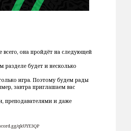
ее всего, она пройдёт на следующей
ом разделе будет и несколько
е только игра. Поэтому будем рады
имер, завтра приглашаем вас
ми, преподавателями и даже
iscord.gg/qkUYE3QP