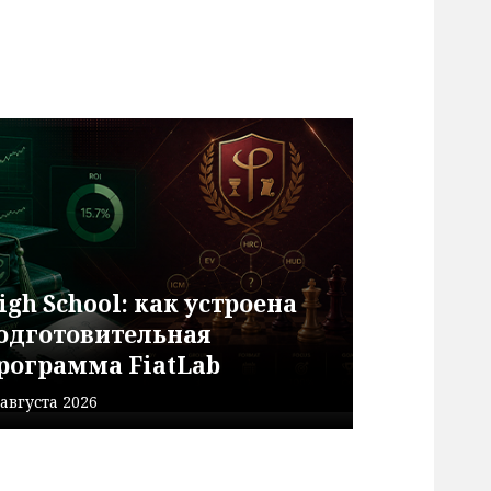
igh School: как устроена
одготовительная
рограмма FiatLab
 августа 2026