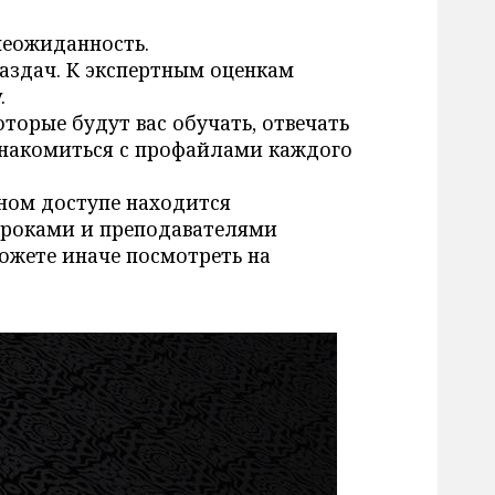
 неожиданность.
раздач. К экспертным оценкам
.
оторые будут вас обучать, отвечать
ознакомиться с профайлами каждого
дном доступе находится
гроками и преподавателями
можете иначе посмотреть на