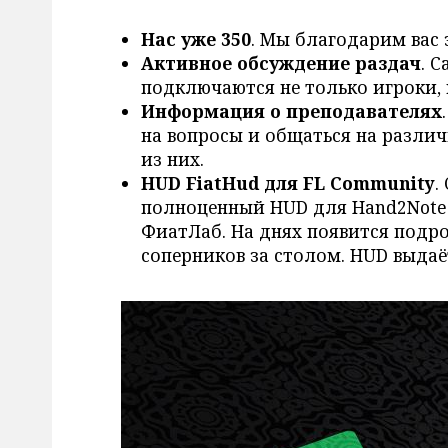
Нас уже 350
. Мы благодарим вас 
Активное обсуждение раздач
. 
подключаются не только игроки, 
Информация о преподавателях
на вопросы и общаться на разли
из них.
HUD FiatHud для FL Community
.
полноценный HUD для Hand2Note.
ФиатЛаб. На днях появится подро
соперников за столом. HUD выдаё