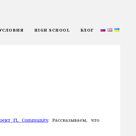
УСЛОВИЯ
HIGH SCHOOL
БЛОГ
оект FL Community
. Рассказываем, что