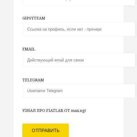
GIPSYTEAM
EMAIL
TELEGRAM
УЗНАЛ ПРО FIATLAB ОТ max.ngt